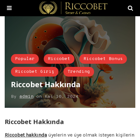
Popular
Riccobet
Riccobet Bonus
Riccobet Giriş
Trending
Riccobet Hakkında
By
admin
on
Kas 10, 2024
Riccobet Hakkında
Riccobet hakkında
üyelerin ve üye olmak isteyen kişilerin