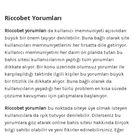
Riccobet Yorumları
Riccobet yorumları
da kullanıcı memnuniyeti açısından
büyük bir önem taşıyor denilebilir. Buna bağlı olarak site
kullanıcıları memnuniyetlerini her fırsatta dile getiriyor.
Kullanıcı memnuniyetini her daim ön planda tutan bu
bahis sitesi kullanıcılarının yaptığı tüm yorumları
dikkate alıyor. Bir konu üzerinde olumsuz yorumlar ile
karşılaşıldığı taktirde ilgili kişiler bu yorumları büyük
bir titizlik ile dikkate alıyor. Buna bağlı olarak da
kullanıcıların yaşadığı her türlü problem en kısa sürede
çözüme kavuşması için çalışmalara başlanıyor.
Riccobet yorumları
bu noktada siteye üye olmak isteyen
kullanıcılara da ışık tutuyor denilebilir. Dilerseniz bu
yorumlara göz atarak online bahis sitesi hakkında birçok
bilgi sahibi olabilir ve yeni fikirler edinebilirsiniz. Eğer