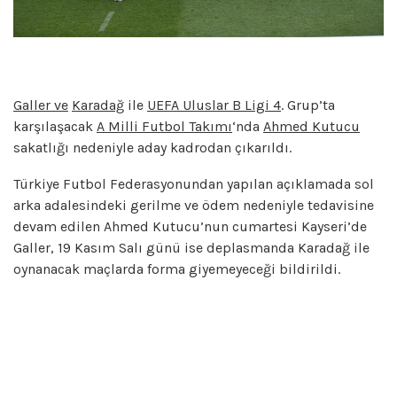
Galler ve
Karadağ
ile
UEFA Uluslar B Ligi 4
. Grup’ta
karşılaşacak
A Milli Futbol Takımı
‘nda
Ahmed Kutucu
sakatlığı nedeniyle aday kadrodan çıkarıldı.
Türkiye Futbol Federasyonundan yapılan açıklamada sol
arka adalesindeki gerilme ve ödem nedeniyle tedavisine
devam edilen Ahmed Kutucu’nun cumartesi Kayseri’de
Galler, 19 Kasım Salı günü ise deplasmanda Karadağ ile
oynanacak maçlarda forma giyemeyeceği bildirildi.