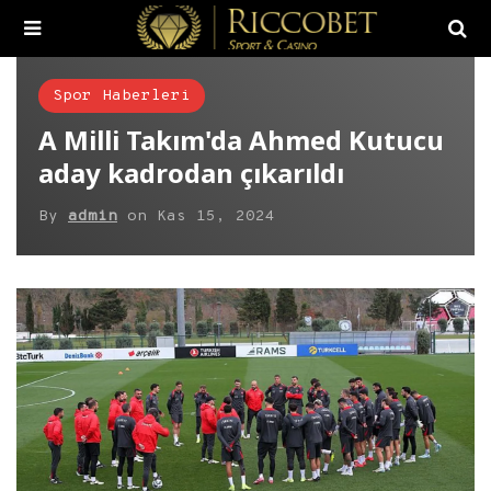
Spor Haberleri
A Milli Takım'da Ahmed Kutucu
aday kadrodan çıkarıldı
By
admin
on
Kas 15, 2024