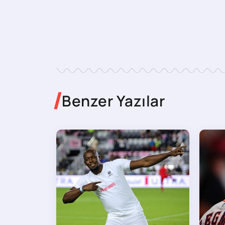
Benzer Yazılar