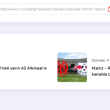
Sonraki
'nde yarın AZ Alkmaar'a
Mainz – 
kanalda 