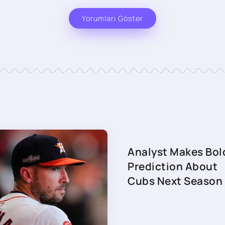
Yorumları Göster
Analyst Makes Bol
Prediction About
Cubs Next Season