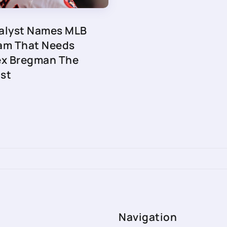
alyst Names MLB
am That Needs
ex Bregman The
st
Navigation