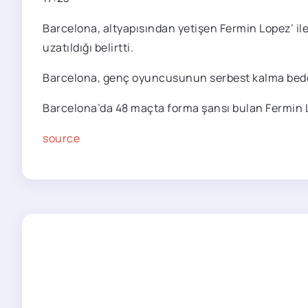
Barcelona, altyapısından yetişen Fermin Lopez’ ile
uzatıldığı belirtti.
Barcelona, genç oyuncusunun serbest kalma bedeli
Barcelona’da 48 maçta forma şansı bulan Fermin Lope
source