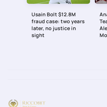
Usain Bolt $12.8M
An
fraud case: two years
Te
later, no justice in
Al
sight
Mo