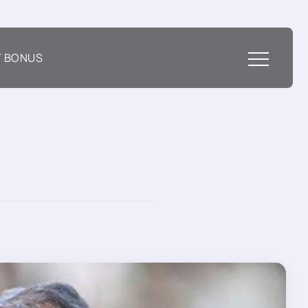
T BONUS