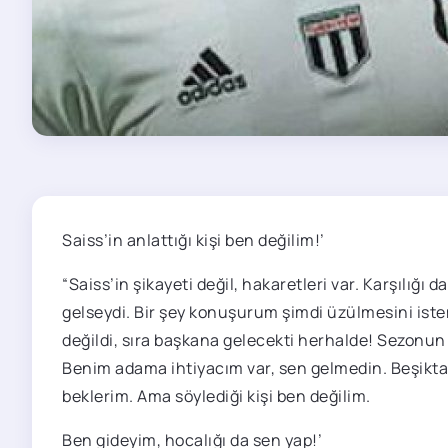
Saiss’in anlattığı kişi ben değilim!’
“Saiss’in şikayeti değil, hakaretleri var. Karşılığ
gelseydi. Bir şey konuşurum şimdi üzülmesini ist
değildi, sıra başkana gelecekti herhalde! Sezonu
Benim adama ihtiyacım var, sen gelmedin. Beşiktaş
beklerim. Ama söylediği kişi ben değilim.
Ben gideyim, hocalığı da sen yap!’