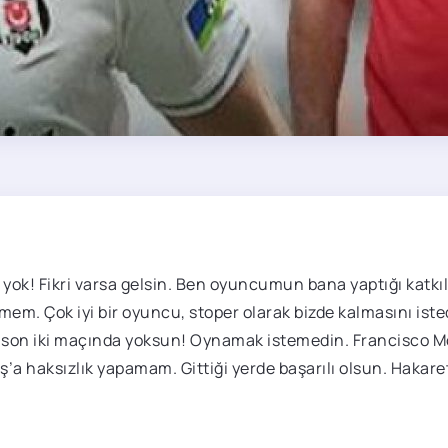
ı da yok! Fikri varsa gelsin. Ben oyuncumun bana yaptığı ka
emem. Çok iyi bir oyuncu, stoper olarak bizde kalmasını 
n son iki maçında yoksun! Oynamak istemedin. Francisco M
’a haksızlık yapamam. Gittiği yerde başarılı olsun. Hakare