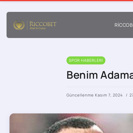
RICCOB
SPOR HABERLERI
Benim Adama 
Güncellenme Kasım 7, 2024
2