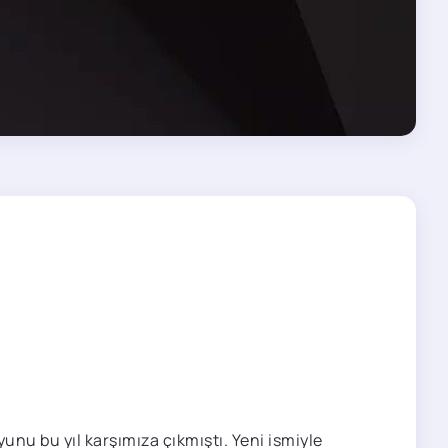
unu bu yıl karşımıza çıkmıştı. Yeni ismiyle