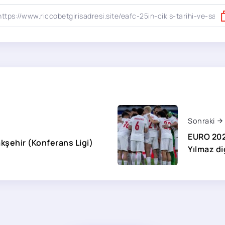
Sonraki
EURO 2024
şehir (Konferans Ligi)
Yılmaz di