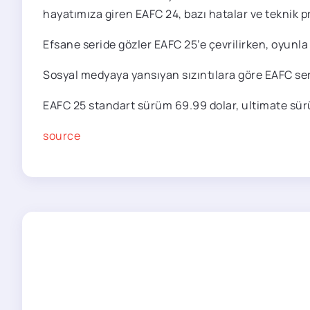
hayatımıza giren EAFC 24, bazı hatalar ve teknik
Efsane seride gözler EAFC 25’e çevrilirken, oyunla ilg
Sosyal medyaya yansıyan sızıntılara göre EAFC ser
EAFC 25 standart sürüm 69.99 dolar, ultimate sür
source