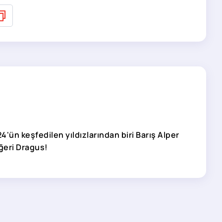
'ün keşfedilen yıldızlarından biri Barış Alper
ğeri Dragus!