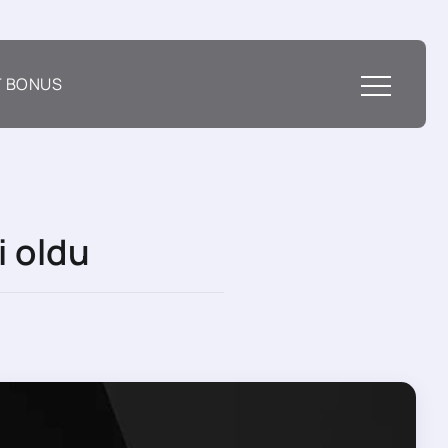
T BONUS
i oldu