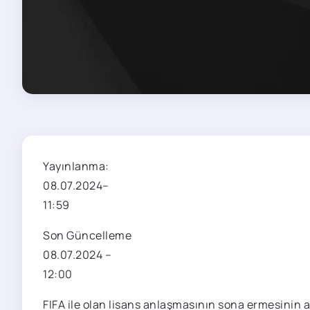
Yayınlanma:
08.07.2024
–
11:59
Son Güncelleme
08.07.2024
–
12:00
FIFA ile olan lisans anlaşmasının sona ermesinin a