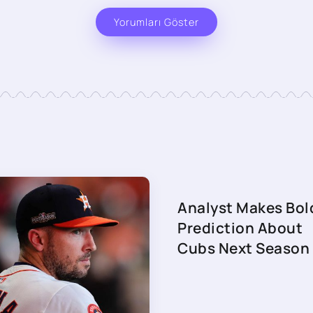
Yorumları Göster
Analyst Makes Bol
Prediction About
Cubs Next Season