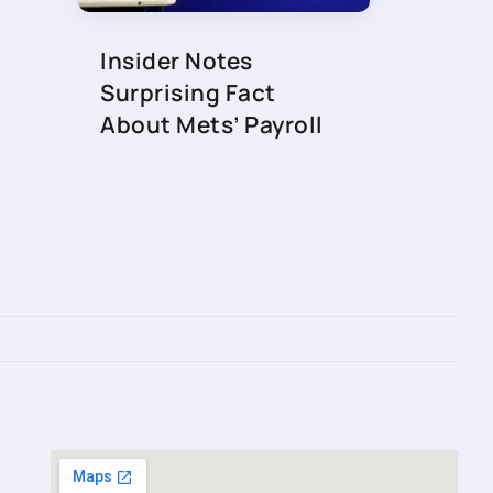
Insider Notes
Surprising Fact
About Mets’ Payroll