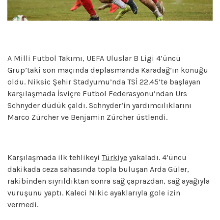
A Milli Futbol Takımı, UEFA Uluslar B Ligi 4’üncü
Grup’taki son maçında deplasmanda Karadağ’ın konuğu
oldu. Niksic Şehir Stadyumu’nda TSİ 22.45’te başlayan
karşılaşmada İsviçre Futbol Federasyonu’ndan Urs
Schnyder düdük çaldı. Schnyder’in yardımcılıklarını
Marco Zürcher ve Benjamin Zürcher üstlendi.
Karşılaşmada ilk tehlikeyi
Türkiye
yakaladı. 4’üncü
dakikada ceza sahasında topla buluşan Arda Güler,
rakibinden sıyrıldıktan sonra sağ çaprazdan, sağ ayağıyla
vuruşunu yaptı. Kaleci Nikic ayaklarıyla gole izin
vermedi.