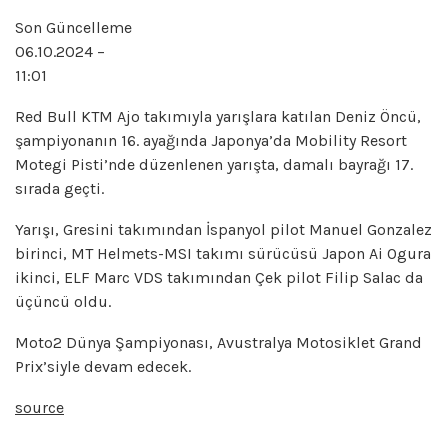
Son Güncelleme
06.10.2024
–
11:01
Red Bull KTM Ajo takımıyla yarışlara katılan Deniz Öncü,
şampiyonanın 16. ayağında Japonya’da Mobility Resort
Motegi Pisti’nde düzenlenen yarışta, damalı bayrağı 17.
sırada geçti.
Yarışı, Gresini takımından İspanyol pilot Manuel Gonzalez
birinci, MT Helmets-MSI takımı sürücüsü Japon Ai Ogura
ikinci, ELF Marc VDS takımından Çek pilot Filip Salac da
üçüncü oldu.
Moto2 Dünya Şampiyonası, Avustralya Motosiklet Grand
Prix’siyle devam edecek.
source