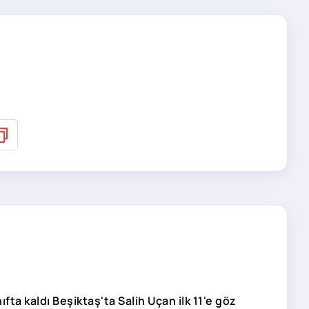
ıfta kaldı Beşiktaş'ta Salih Uçan ilk 11'e göz