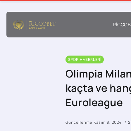
RICCOB
SPOR HABERLERI
Olimpia Mila
kaçta ve hang
Euroleague
Güncellenme Kasım 8, 2024
2