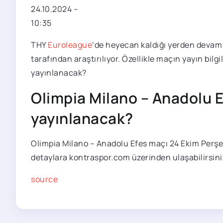
24.10.2024
–
10:35
THY
Euroleague
‘de heyecan kaldığı yerden devam 
tarafından araştırılıyor. Özellikle maçın yayın bil
yayınlanacak?
Olimpia Milano – Anadolu 
yayınlanacak?
Olimpia Milano – Anadolu Efes maçı 24 Ekim Perşem
detaylara kontraspor.com üzerinden ulaşabilirsini
source