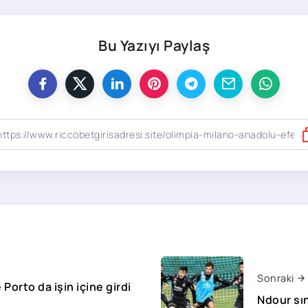
Bu Yazıyı Paylaş
Sonraki
Porto da işin içine girdi
Ndour sın