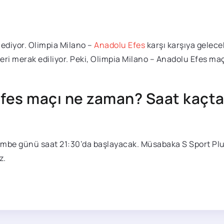
ediyor. Olimpia Milano –
Anadolu Efes
karşı karşıya gelecek
gileri merak ediliyor. Peki, Olimpia Milano – Anadolu Efes 
Efes maçı ne zaman? Saat kaçta 
be günü saat 21:30’da başlayacak. Müsabaka S Sport Plus’t
z.