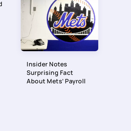
d
Insider Notes
Surprising Fact
About Mets’ Payroll