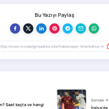
Bu Yazıyı Paylaş
Sonraki
n? Saat kaçta ve hangi
İtalya'da 