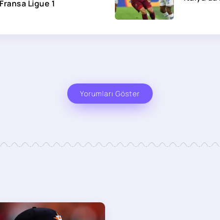
 Fransa Ligue 1
Yorumları Göster