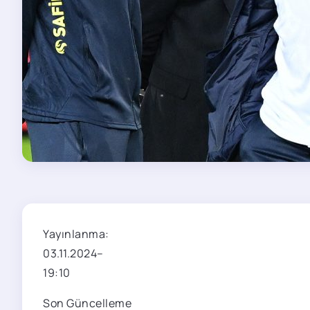
Yayınlanma:
03.11.2024
–
19:10
Son Güncelleme