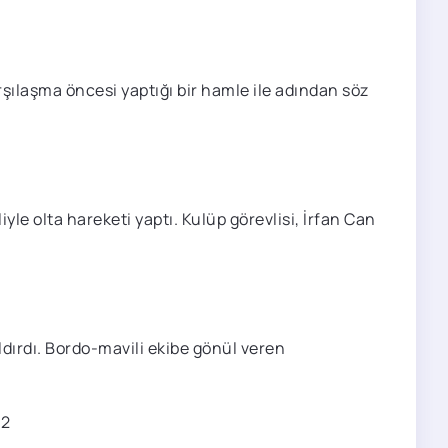
arşılaşma öncesi yaptığı bir hamle ile adından söz
le olta hareketi yaptı. Kulüp görevlisi, İrfan Can
dırdı. Bordo-mavili ekibe gönül veren