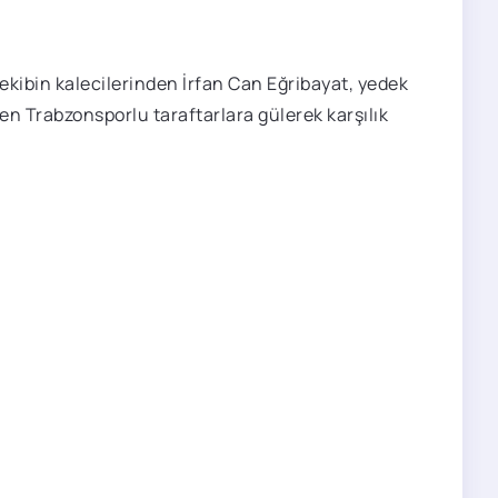
kibin kalecilerinden İrfan Can Eğribayat, yedek
en Trabzonsporlu taraftarlara gülerek karşılık