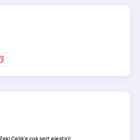
Zeki Çelik'e çok sert eleştiri!