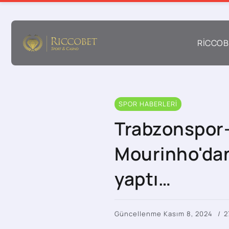
RICCOB
SPOR HABERLERI
Trabzonspor
Mourinho'dan 
yaptı…
Güncellenme Kasım 8, 2024
2