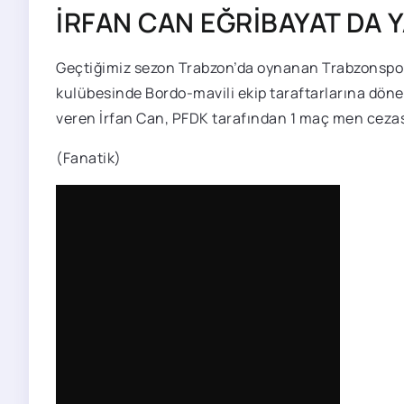
İRFAN CAN EĞRİBAYAT DA 
Geçtiğimiz sezon Trabzon’da oynanan Trabzonspor-
kulübesinde Bordo-mavili ekip taraftarlarına döner
veren İrfan Can, PFDK tarafından 1 maç men cezası
(Fanatik)