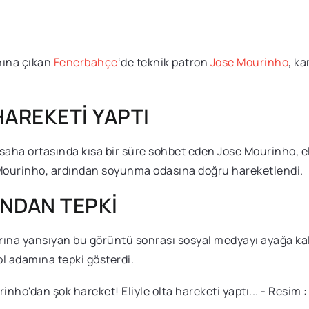
ına çıkan
Fenerbahçe
‘de teknik patron
Jose Mourinho
, k
HAREKETİ YAPTI
aha ortasında kısa bir süre sohbet eden Jose Mourinho, eliy
n Mourinho, ardından soyunma odasına doğru hareketlendi.
NDAN TEPKİ
arına yansıyan bu görüntü sonrası sosyal medyayı ayağa kal
bol adamına tepki gösterdi.