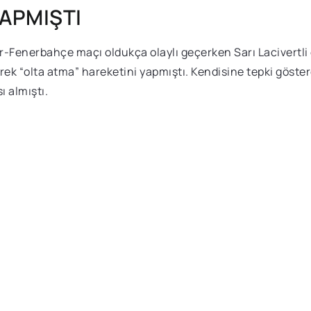
YAPMIŞTI
Fenerbahçe maçı oldukça olaylı geçerken Sarı Lacivertli e
ek “olta atma” hareketini yapmıştı. Kendisine tepki göster
 almıştı.