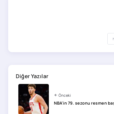
Diğer Yazılar
Önceki
NBA'in 79. sezonu resmen baş